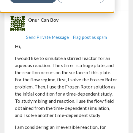
Version 6.2
0 Replies
Onur Can Boy
Send Private Message
Flag post as spam
Hi,
I would like to simulate a stirred reactor for an
aqueous reaction. The stirrer is a huge plate, and
the reaction occurs on the surface of this plate.
For the flow regime, first, I solve the Frozen Rotor
problem. Then, I use the Frozen Rotor solution as
the initial condition for a time-dependent study.
To study mixing and reaction, I use the flow field
obtained from the time-dependent simulation,
and I solve another time-dependent study
I am considering an irreversible reaction, for