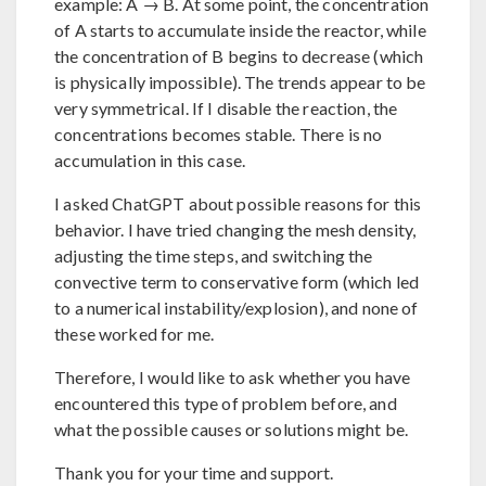
example: A → B. At some point, the concentration
of A starts to accumulate inside the reactor, while
the concentration of B begins to decrease (which
is physically impossible). The trends appear to be
very symmetrical. If I disable the reaction, the
concentrations becomes stable. There is no
accumulation in this case.
I asked ChatGPT about possible reasons for this
behavior. I have tried changing the mesh density,
adjusting the time steps, and switching the
convective term to conservative form (which led
to a numerical instability/explosion), and none of
these worked for me.
Therefore, I would like to ask whether you have
encountered this type of problem before, and
what the possible causes or solutions might be.
Thank you for your time and support.