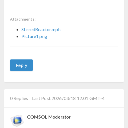
Attachments:
StirredReactor.mph
Picture1.png
Reply
0 Replies
Last Post 2026/03/18 12:01 GMT-4
COMSOL Moderator