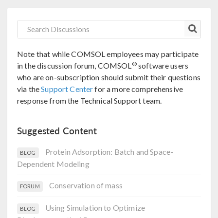
Note that while COMSOL employees may participate
®
in the discussion forum, COMSOL
software users
who are on-subscription should submit their questions
via the
Support Center
for a more comprehensive
response from the Technical Support team.
Suggested Content
Protein Adsorption: Batch and Space-
BLOG
Dependent Modeling
Conservation of mass
FORUM
Using Simulation to Optimize
BLOG