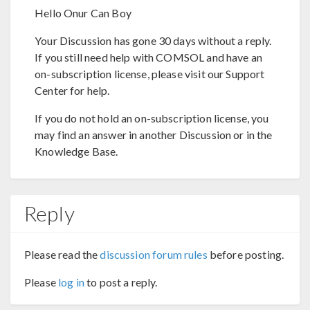
Hello Onur Can Boy
Your Discussion has gone 30 days without a reply.
If you still need help with COMSOL and have an
on-subscription license, please visit our Support
Center for help.
If you do not hold an on-subscription license, you
may find an answer in another Discussion or in the
Knowledge Base.
Reply
Please read the
discussion forum rules
before posting.
Please
log in
to post a reply.