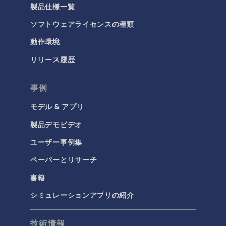
製品仕様一覧
ソフトウェアライセンスの種類
動作環境
リリース履歴
事例
モデル & アプリ
製品デモビデオ
ユーザー事例集
ペーパーとリサーチ
書籍
シミュレーションアプリの紹介
技術情報