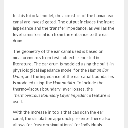
In this tutorial model, the acoustics of the human ear
canal are investigated. The output includes the input
impedance and the transfer impedance, as well as the
level transformation from the entrance to the ear
drum.
The geometry of the ear canal used is based on
measurements from test subjects reported in
literature. The ear drum is modeled using the built-in
physiological impedance model for the
Human Ear
Drum
, and the impedance of the ear canal boundaries
is modeled using the
Human Skin
. To include the
thermoviscous boundary layer losses, the
Thermoviscous Boundary Layer Impedance
feature is
used.
With the increase in tools that can scan the ear
canal, the simulation approach presented here also
allows for “custom simulations” for individuals.