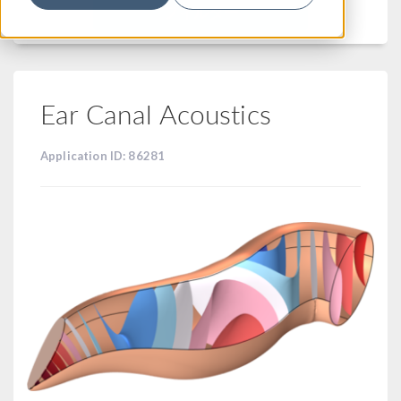
フィルター
Ear Canal Acoustics
Application ID: 86281