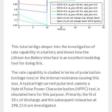
This tutorial digs deeper into the investigation of
rate capability in a battery and shows how the
Lithium-Ion Battery
interface is an excellent modeling
tool for doing this.
The rate capability is studied in terms of polarization
(voltage loss) or the internal resistance causing this
loss. A typical high current pulse test, namely a
Hybrid Pulse Power Characterization (HPPC) test, is
simulated here for this purpose. Primarily, the first
10 s of discharge and the subsequent relaxation at
298.15 K are investigated.