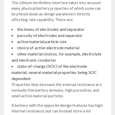
The
Lithium-Ion Battery
interface takes into account
many physical battery properties of which some can
be pinned down as design parameters directly
affecting rate capability. These are:
thickness of electrodes and separator
porosity of electrodes and separator
active material particle size
choice of active electrode material
other material choices, for example, electrolyte
and electronic conductor
state-of-charge (SOC) of the electrode
material; several material properties being SOC
dependent
Properties that decrease the internal resistance are
normally thin battery domains, high porosities, and
small active material particles.
A battery with the opposite design features has high
internal resistance, but can instead store a lot