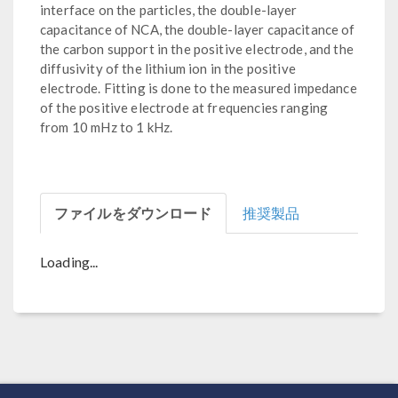
interface on the particles, the double-layer
capacitance of NCA, the double-layer capacitance of
the carbon support in the positive electrode, and the
diffusivity of the lithium ion in the positive
electrode. Fitting is done to the measured impedance
of the positive electrode at frequencies ranging
from 10 mHz to 1 kHz.
ファイルをダウンロード
推奨製品
Loading...