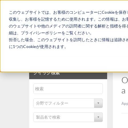
このウェブサイトでは、お客様のコンピューターにCookieを保存
収集し、お客様を記憶するために使用されます。この情報は、お
のウェブサイトや他のメディアの訪問者に関する解析と指標を得る
細は、プライバシーポリシーをご覧ください。
拒否した場合、このウェブサイトを訪問したときに情報は追跡さ
アプリケーションギ
に1つのCookieが使用されます。
クイック検索
O
a
分野でフィルター
App
製品名で検索