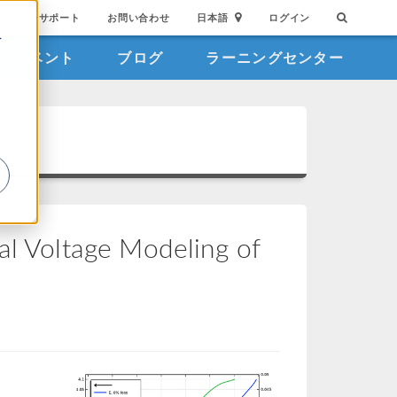
サポート
お問い合わせ
日本語
ログイン
を
イベント
ブログ
ラーニングセンター
詳
al Voltage Modeling of