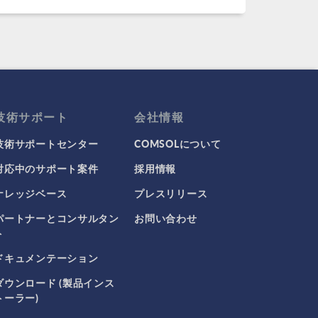
技術サポート
会社情報
技術サポートセンター
COMSOLについて
対応中のサポート案件
採用情報
ナレッジベース
プレスリリース
パートナーとコンサルタン
お問い合わせ
ト
ドキュメンテーション
ダウンロード (製品インス
トーラー)