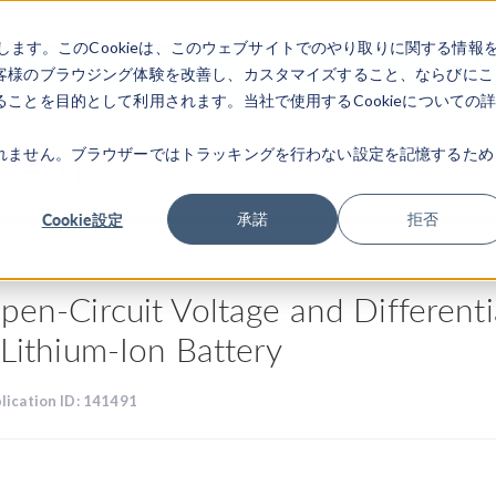
します。このCookieは、このウェブサイトでのやり取りに関する情報
製品
業界
ビデオギャラリ
客様のブラウジング体験を改善し、カスタマイズすること、ならびにこ
ことを目的として利用されます。当社で使用するCookieについての
れません。ブラウザーではトラッキングを行わない設定を記憶するため
ャラリ
Cookie設定
承諾
拒否
pen-Circuit Voltage and Differenti
 Lithium-Ion Battery
lication ID: 141491