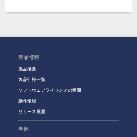
製品情報
製品概要
製品仕様一覧
ソフトウェアライセンスの種類
動作環境
リリース履歴
事例