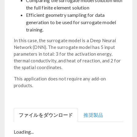
Comparing the surrogate model solution with
the full finite element solution
Efficient geometry sampling for data
generation to be used for surrogate model
training.
In this case, the surrogate model is a Deep Neural
Network (DNN). The surrogate model has 5 input
parameters in total: 3 for the activation energy,
thermal conductivity, and heat of reaction, and 2 for
the spatial coordinates.
This application does not require any add-on
products.
ファイルをダウンロード
推奨製品
Loading...