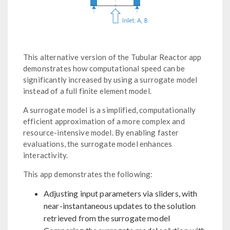
This alternative version of the Tubular Reactor app
demonstrates how computational speed can be
significantly increased by using a surrogate model
instead of a full finite element model.
A surrogate model is a simplified, computationally
efficient approximation of a more complex and
resource-intensive model. By enabling faster
evaluations, the surrogate model enhances
interactivity.
This app demonstrates the following:
Adjusting input parameters via sliders, with
near-instantaneous updates to the solution
retrieved from the surrogate model