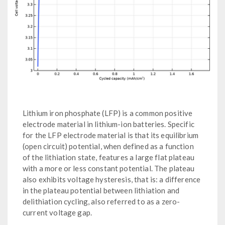
Lithium iron phosphate (LFP) is a common positive
electrode material in lithium-ion batteries. Specific
for the LFP electrode material is that its equilibrium
(open circuit) potential, when defined as a function
of the lithiation state, features a large flat plateau
with a more or less constant potential. The plateau
also exhibits voltage hysteresis, that is: a difference
in the plateau potential between lithiation and
delithiation cycling, also referred to as a zero-
current voltage gap.