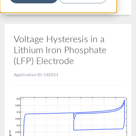
フィルター
Voltage Hysteresis in a
Lithium Iron Phosphate
(LFP) Electrode
Application ID: 142011