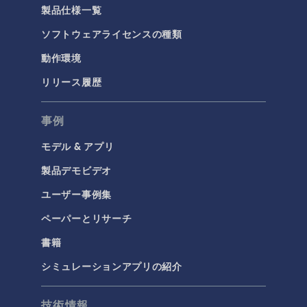
製品仕様一覧
ソフトウェアライセンスの種類
動作環境
リリース履歴
事例
モデル & アプリ
製品デモビデオ
ユーザー事例集
ペーパーとリサーチ
書籍
シミュレーションアプリの紹介
技術情報