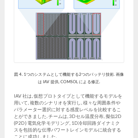
図 4. 1つのシステムとして機能する2つのバッテリ技術. 画像
は IAV 提供, COMSOL による修正.
IAV 社は, 仮想プロトタイプとして機能するモデルを
用いて, 複数のシナリオを実行し, 様々な周囲条件や
パラメーター選択に対する感度レベルを比較するこ
とができました. チームは, 3Dセル温度分布, 擬似2D
(P2D) 電気化学モデリング, 1D冷却回路ダイナミク
スを包括的な伝導パワートレインモデルに統合する
ことに成功しました.