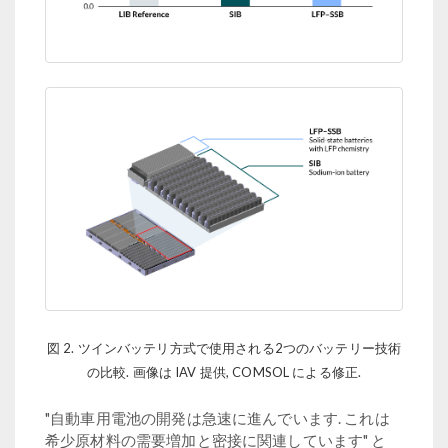
図 2. ツインバッテリ方式で使用される2つのバッテリー技術
の比較. 画像は IAV 提供, COMSOL による修正.
"自動車用電池の開発は急速に進んでいます. これは
希少原材料の需要増加と密接に関連しています" と