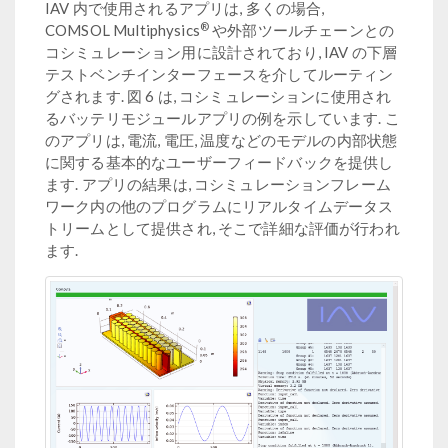
IAV 内で使用されるアプリは, 多くの場合,
®
COMSOL Multiphysics
や外部ツールチェーンとの
コシミュレーション用に設計されており, IAV の下層
テストベンチインターフェースを介してルーティン
グされます. 図 6 は, コシミュレーションに使用され
るバッテリモジュールアプリの例を示しています. こ
のアプリは, 電流, 電圧, 温度などのモデルの内部状態
に関する基本的なユーザーフィードバックを提供し
ます. アプリの結果は, コシミュレーションフレーム
ワーク内の他のプログラムにリアルタイムデータス
トリームとして提供され, そこで詳細な評価が行われ
ます.