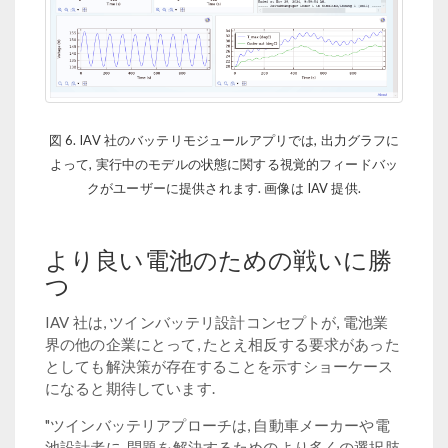
図 6. IAV 社のバッテリモジュールアプリでは, 出力グラフに
よって, 実行中のモデルの状態に関する視覚的フィードバッ
クがユーザーに提供されます. 画像は IAV 提供.
より良い電池のための戦いに勝
つ
IAV 社は, ツインバッテリ設計コンセプトが, 電池業
界の他の企業にとって, たとえ相反する要求があった
としても解決策が存在することを示すショーケース
になると期待しています.
"ツインバッテリアプローチは, 自動車メーカーや電
池設計者に, 問題を解決するためのより多くの選択肢