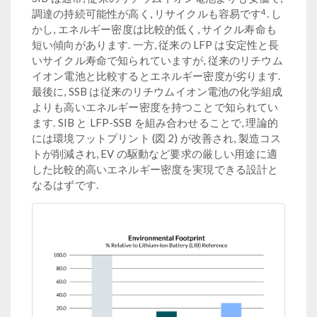
4
調達の持続可能性が高く, リサイクルも容易です
. し
かし, エネルギー密度は比較的低く, サイクル寿命も
短い傾向があります. 一方, 従来の LFP は安定性と長
いサイクル寿命で知られていますが, 従来のリチウム
イオン電池と比較するとエネルギー密度が劣ります.
最後に, SSB は従来のリチウムイオン電池の化学組成
よりも高いエネルギー密度を持つことで知られてい
ます. SIB と LFP-SSB を組み合わせることで, 理論的
には環境フットプリント (図 2) が改善され, 製造コス
トが削減され, EV の駆動など要求の厳しい用途に適
した比較的高いエネルギー密度を実現できる設計と
なるはずです.