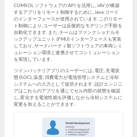
COMSOL ソフトウェアの API を活用し, IAV が構築
するアプリをリモート制御するために, Java コード
のインターフェースが使用されています. このリモー
ト制御により, ユーザーは反復的なモデリング手順を
自動化できます. また, チームはファンクショナルモ
ックアップユニット (FMU) インターフェースも実装
しており, サードパーティ製ソフトウェアの車両シミ
ュレーション環境と連携させてコシミュレーション
を実現しています.
ツインバッテリアプリのユーザーには, 電圧, 充電状
態 (SOC), 温度, 消費電力が電池管理システムと冷却
システムへの入力として提供されます. 設計エンジニ
アはこれらのアプリを通じてセル内部の状態を確認
し, 変化する電池性能を評価しながら冷却システムに
変更を加えることができます.