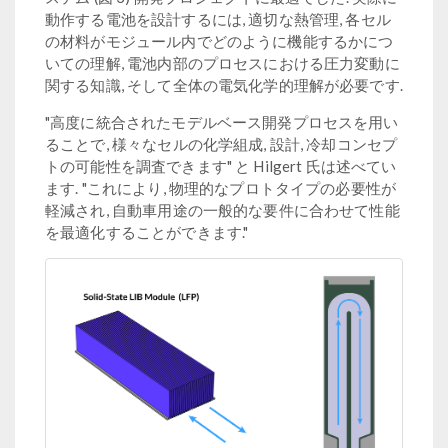
動作する電池を設計するには, 適切な熱管理, 各セル
の材料がモジュール内でどのように機能するかにつ
いての理解, 電池内部のプロセスにおける圧力変動に
関する知識, そして全体の電気化学的理解が必要です.
"高度に統合されたモデルベース開発プロセスを用い
ることで, 様々なセルの化学組成, 設計, 冷却コンセプ
トの可能性を調査できます" と Hilgert 氏は述べてい
ます. "これにより, 物理的なプロトタイプの必要性が
軽減され, 自動車用途の一般的な要件に合わせて性能
を最適化することができます."