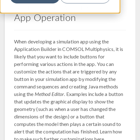
Methods to Customize
App Operation
When developing a simulation app using the
Application Builder in COMSOL Multiphysics, it is
likely that you want to include buttons for
performing various actions in the app. You can
customize the actions that are triggered by any
button in your simulation app by modifying the
command sequences and creating Java methods
using the
Method Editor
. Examples include a button
that updates the graphical display to show the
geometry (such as when a user has changed the
dimensions of the design) or a button that
computes the model then plays a certain sound to
alert that the computation has finished. Learn how
to make such further customizations here.