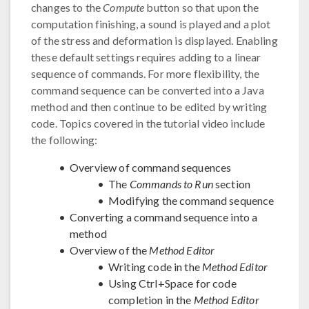
changes to the
Compute
button so that upon the
computation finishing, a sound is played and a plot
of the stress and deformation is displayed. Enabling
these default settings requires adding to a linear
sequence of commands. For more flexibility, the
command sequence can be converted into a Java
method and then continue to be edited by writing
code. Topics covered in the tutorial video include
the following:
Overview of command sequences
The
Commands to Run
section
Modifying the command sequence
Converting a command sequence into a
method
Overview of the
Method Editor
Writing code in the
Method Editor
Using Ctrl+Space for code
completion in the
Method Editor