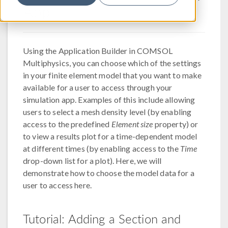
App
Using the Application Builder in COMSOL
Multiphysics, you can choose which of the settings
in your finite element model that you want to make
available for a user to access through your
simulation app. Examples of this include allowing
users to select a mesh density level (by enabling
access to the predefined
Element size
property) or
to view a results plot for a time-dependent model
at different times (by enabling access to the
Time
drop-down list for a plot). Here, we will
demonstrate how to choose the model data for a
user to access here.
Tutorial: Adding a Section and