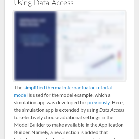
Using Data Access
The
simplified thermal microactuator tutorial
model
is used for the model example, which a
simulation app was developed for
previously
. Here,
the simulation app is extended by using
Data Access
to selectively choose additional settings in the
Model Builder to make available in the Application
Builder. Namely, a new section is added that