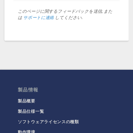
このページに関するフィードバックを送信, また
は
サポートに連絡
してください.
製品情報
製品概要
製品仕様一覧
ソフトウェアライセンスの種類
動作環境