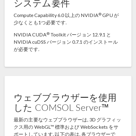
システム要件
®
Compute Capability 6.0 以上の NVIDIA
GPU が
少なくとも1つ必要です.
®
NVIDIA CUDA
Toolkit バージョン 12.9.1 と
NVIDIA cuDSS バージョン 0.7.1 のインストール
が必要です.
ウェブブラウザーを使用
した COMSOL Server™
最新の主要なウェブブラウザーは, 3D グラフィッ
クス用の WebGL™ 標準および WebSockets をサ
ポートしています. 以下の表は, 各ブラウザーで