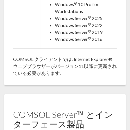
®
Windows
10 Pro for
Workstations
®
Windows Server
2025
®
Windows Server
2022
®
Windows Server
2019
®
Windows Server
2016
COMSOL クライアントでは, Internet Explorer®
ウェブブラウザーがバージョン11以降に更新され
ている必要があります.
COMSOL Server™ とイン
ターフェース製品