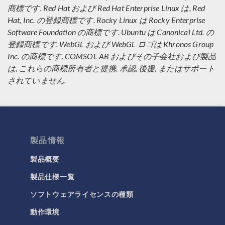
商標です. Red Hat および Red Hat Enterprise Linux は, Red
Hat, Inc. の登録商標です. Rocky Linux は Rocky Enterprise
Software Foundation の商標です. Ubuntu は Canonical Ltd. の
登録商標です. WebGL および WebGL ロゴは Khronos Group
Inc. の商標です. COMSOL AB およびその子会社および製品
は, これらの商標所有者と提携, 承認, 後援, またはサポート
されていません.
製品情報
製品概要
製品仕様一覧
ソフトウェアライセンスの種類
動作環境