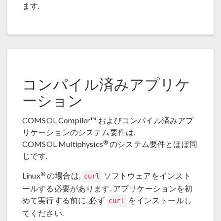
ます.
コンパイル済みアプリケ
ーション
COMSOL Compiler™ およびコンパイル済みアプ
リケーションのシステム要件は,
®
COMSOL Multiphysics
のシステム要件とほぼ同
じです.
®
Linux
の場合は,
ソフトウェアをインスト
curl
ールする必要があります. アプリケーションを初
めて実行する前に, 必ず
をインストールし
curl
てください.