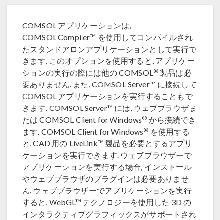
COMSOL アプリケーションは,
COMSOL Compiler™ を使用してコンパイルされ
たスタンドアロンアプリケーションとして実行で
きます. このオプションを使用すると, アプリケー
®
ションの実行の際には他の COMSOL
製品は必
要ありません. また, COMSOL Server™ に接続して
COMSOL アプリケーションを実行することもで
きます. COMSOL Server™ には, ウェブブラウザま
®
たは COMSOL Client for Windows
から接続でき
®
ます. COMSOL Client for Windows
を使用する
と, CAD 用の LiveLink™ 製品を必要とするアプリ
ケーションを実行できます. ウェブブラウザーで
アプリケーションを実行する場合, インストール
やウェブブラウザのプラグインは必要ありませ
ん. ウェブブラウザーでアプリケーションを実行
すると, WebGL™ テクノロジーを使用した 3D の
インタラクティブグラフィックスがサポートされ