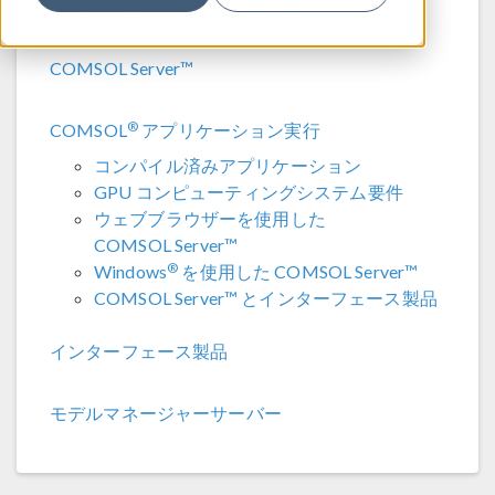
®
COMSOL Multiphysics
必要条件
COMSOL Server™
®
COMSOL
アプリケーション実行
コンパイル済みアプリケーション
GPU コンピューティングシステム要件
ウェブブラウザーを使用した
COMSOL Server™
®
Windows
を使用した COMSOL Server™
COMSOL Server™ とインターフェース製品
インターフェース製品
モデルマネージャーサーバー