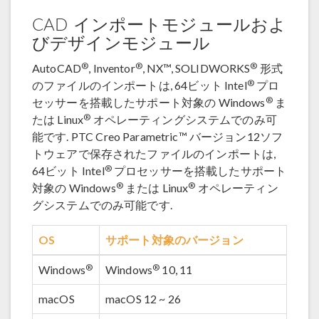
CAD インポートモジュールおよ
びデザインモジュール
®
®
®
AutoCAD
, Inventor
, NX™, SOLIDWORKS
形式
®
のファイルのインポートは, 64ビット Intel
プロ
®
セッサーを搭載したサポート対象の Windows
ま
®
たは Linux
オペレーティングシステムでのみ可
能です. PTC Creo Parametric™ バージョン12ソフ
トウェアで保存されたファイルのインポートは,
®
64ビット Intel
プロセッサーを搭載したサポート
®
®
対象の Windows
または Linux
オペレーティン
グシステムでのみ可能です.
OS
サポート対象のバージョン
®
®
Windows
Windows
10, 11
macOS
macOS 12 ~ 26