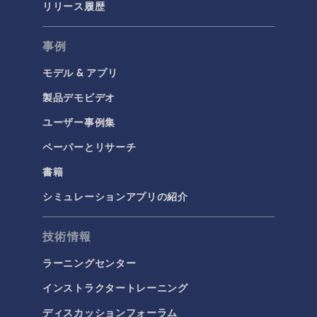
リリース履歴
事例
モデル & アプリ
製品デモビデオ
ユーザー事例集
ペーパーとリサーチ
書籍
シミュレーションアプリの紹介
技術情報
ラーニングセンター
インストラクタートレーニング
ディスカッションフォーラム