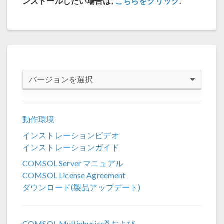
ンストールしたい場合は,
こちらをクリック
.
バージョンを選択
COMSOL 6.4
動作環境
COMSOL 6.3
インストレーションビデオ
COMSOL 6.2 Update 4
インストレーションガイド
COMSOL 6.2 Update 3
COMSOL Server マニュアル
COMSOL License Agreement
COMSOL 6.1
ダウンロード(製品アップデート)
COMSOL 6.0
COMSOL 5.6
®
COMSOL Multiphysics
および