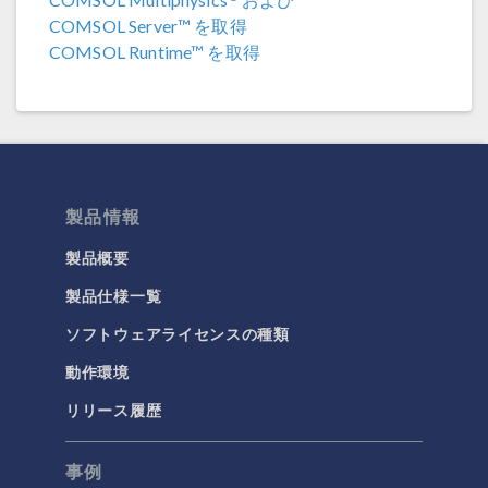
COMSOL Server™ を取得
COMSOL 5.5
COMSOL Runtime™ を取得
COMSOL 5.4
COMSOL 5.3a
COMSOL 5.3
COMSOL 5.2a
製品情報
COMSOL 5.2
製品概要
COMSOL 5.1
製品仕様一覧
COMSOL 5.0
ソフトウェアライセンスの種類
動作環境
リリース履歴
事例