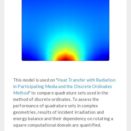
This model is used on "
Heat Transfer with Radiation
in Participating Media and the Discrete Ordinates
Method
" to compare quadrature sets used in the
method of discrete ordinates. To assess the
performance of quadrature sets in complex
geometries, results of incident irradiation and
energy balance and their dependency on rotating a
square computational domain are quantified.