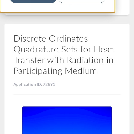
フィルター
Discrete Ordinates
Quadrature Sets for Heat
Transfer with Radiation in
Participating Medium
Application ID: 72891