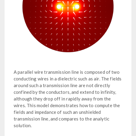
A parallel wire transmission line is composed of two
conducting wires in a dielectric such as air. The fields
around such a transmission line are not directly
confined by the conductors, and extend to infinity,
although they drop off in rapidly away from the
wires. This model demonstrates how to compute the
fields and impedance of such an unshielded
transmission line, and compares to the analytic
solution.