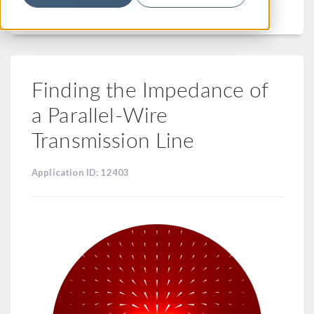
フィルター
Finding the Impedance of
a Parallel-Wire
Transmission Line
Application ID: 12403