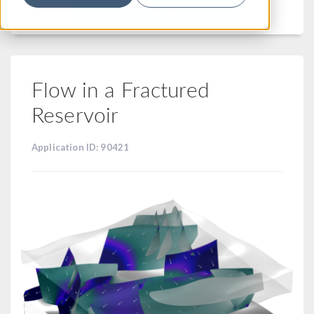
フィルター
Flow in a Fractured
Reservoir
Application ID: 90421