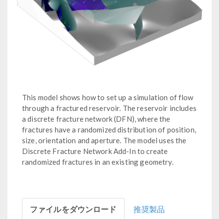
This model shows how to set up a simulation of flow
through a fractured reservoir. The reservoir includes
a discrete fracture network (DFN), where the
fractures have a randomized distribution of position,
size, orientation and aperture. The model uses the
Discrete Fracture Network Add-In to create
randomized fractures in an existing geometry.
ファイルをダウンロード
推奨製品