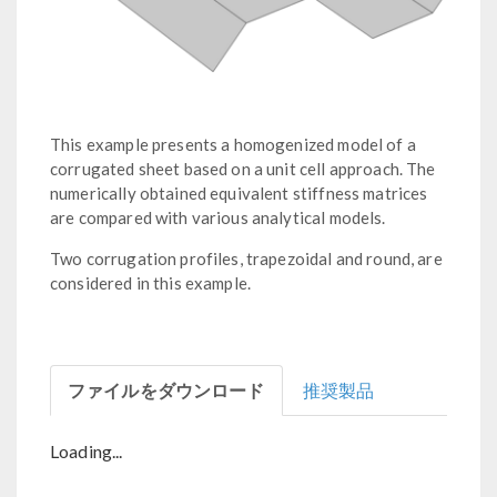
This example presents a homogenized model of a
corrugated sheet based on a unit cell approach. The
numerically obtained equivalent stiffness matrices
are compared with various analytical models.
Two corrugation profiles, trapezoidal and round, are
considered in this example.
ファイルをダウンロード
推奨製品
Loading...