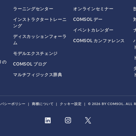
ラーニングセンター
オンラインセミナー
インストラクタートレーニ
COMSOL デー
ング
イベントカレンダー
ディスカッションフォーラ
COMSOL カンファレンス
ム
モデルエクスチェンジ
リの
COMSOL ブログ
マルチフィジックス辞典
イバシーポリシー
|
商標について
|
クッキー設定
|
© 2026 BY COMSOL. ALL 