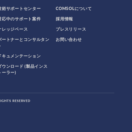
技術サポートセンター
COMSOLについて
対応中のサポート案件
採用情報
ナレッジベース
プレスリリース
パートナーとコンサルタン
お問い合わせ
ト
ドキュメンテーション
ダウンロード (製品インス
トーラー)
RIGHTS RESERVED