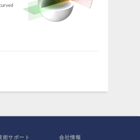
 curved
技術サポート
会社情報