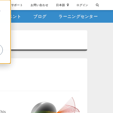
サポート
お問い合わせ
日本語
ログイン
を
イベント
ブログ
ラーニングセンター
詳
This