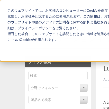
このウェブサイトでは、お客様のコンピューターにCookieを保存
収集し、お客様を記憶するために使用されます。この情報は、お
のウェブサイトや他のメディアの訪問者に関する解析と指標を得る
細は、プライバシーポリシーをご覧ください。
拒否した場合、このウェブサイトを訪問したときに情報は追跡さ
アプリケーションギ
に1つのCookieが使用されます。
クイック検索
L
App
分野でフィルター
製品名で検索
A L
gra