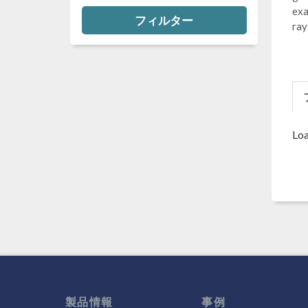
exa
フィルター
ray
Loa
製品情報
事例