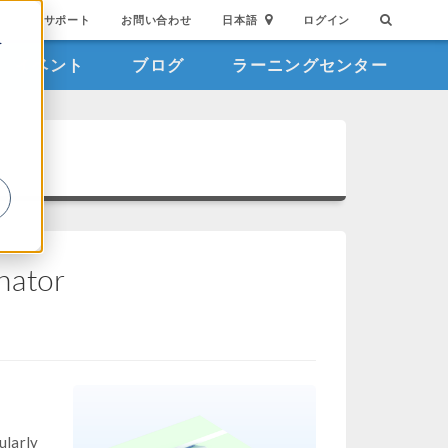
サポート
お問い合わせ
日本語
ログイン
を
イベント
ブログ
ラーニングセンター
詳
onator
ularly