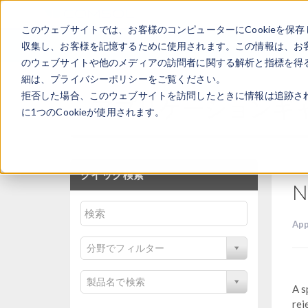
このウェブサイトでは、お客様のコンピューターにCookieを保存
収集し、お客様を記憶するために使用されます。この情報は、お
のウェブサイトや他のメディアの訪問者に関する解析と指標を得る
細は、プライバシーポリシーをご覧ください。
拒否した場合、このウェブサイトを訪問したときに情報は追跡さ
アプリケーションギ
に1つのCookieが使用されます。
クイック検索
N
App
分野でフィルター
製品名で検索
A s
rej