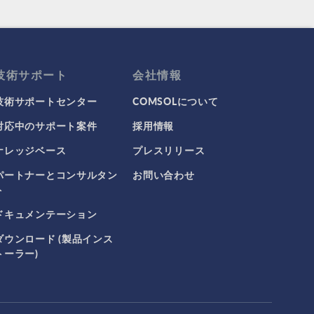
技術サポート
会社情報
技術サポートセンター
COMSOLについて
対応中のサポート案件
採用情報
ナレッジベース
プレスリリース
パートナーとコンサルタン
お問い合わせ
ト
ドキュメンテーション
ダウンロード (製品インス
トーラー)