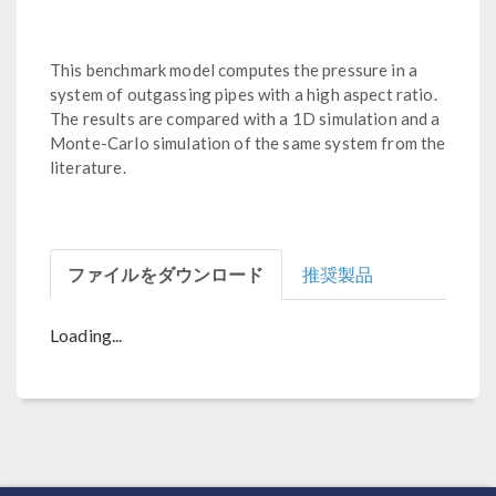
This benchmark model computes the pressure in a
system of outgassing pipes with a high aspect ratio.
The results are compared with a 1D simulation and a
Monte-Carlo simulation of the same system from the
literature.
ファイルをダウンロード
推奨製品
Loading...