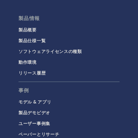
製品情報
製品概要
製品仕様一覧
ソフトウェアライセンスの種類
動作環境
リリース履歴
事例
モデル & アプリ
製品デモビデオ
ユーザー事例集
ペーパーとリサーチ