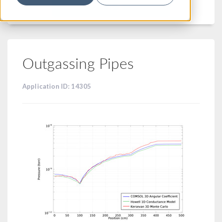
フィルター
Outgassing Pipes
Application ID: 14305