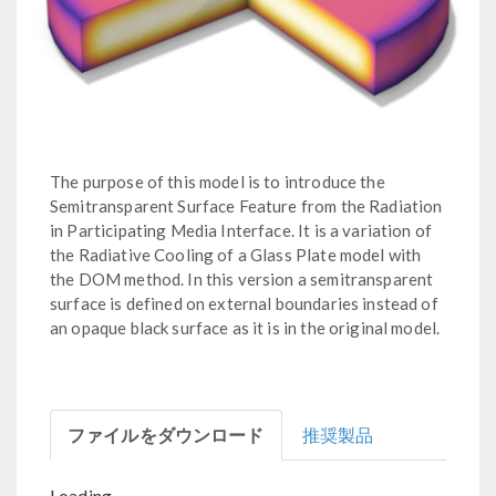
The purpose of this model is to introduce the
Semitransparent Surface Feature from the Radiation
in Participating Media Interface. It is a variation of
the Radiative Cooling of a Glass Plate model with
the DOM method. In this version a semitransparent
surface is defined on external boundaries instead of
an opaque black surface as it is in the original model.
ファイルをダウンロード
推奨製品
Loading...