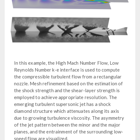
In this example, the High Mach Number Flow, Low
Reynolds Number k-e interface is used to compute
the compressible turbulent flow from a rectangular
nozzle. Mesh refinement based on the estimation of
the shock strength and the shear-layer strength is
employed to achieve appropriate resolution. The
emerging turbulent supersonic jet has a shock
diamond structure which attenuates along its axis
due to growing turbulence viscosity. The asymmetry
of the jet pattern between the minor and the major
planes, and the entrainment of the surrounding low-
speed flow are visualized.