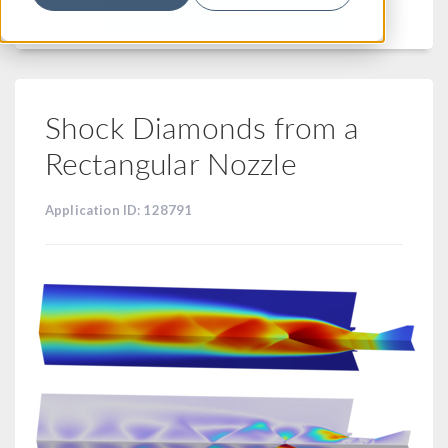
フィルター
Shock Diamonds from a
Rectangular Nozzle
Application ID: 128791