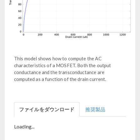
This model shows how to compute the AC
characteristics of a MOSFET. Both the output
conductance and the transconductance are
computed as a function of the drain current.
ファイルをダウンロード
推奨製品
Loading...