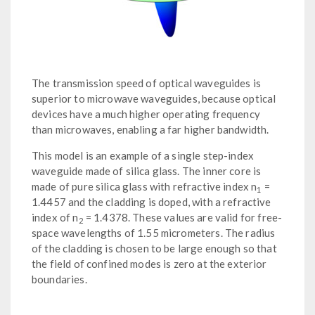
The transmission speed of optical waveguides is
superior to microwave waveguides, because optical
devices have a much higher operating frequency
than microwaves, enabling a far higher bandwidth.
This model is an example of a single step-index
waveguide made of silica glass. The inner core is
made of pure silica glass with refractive index n
=
1
1.4457 and the cladding is doped, with a refractive
index of n
= 1.4378. These values are valid for free-
2
space wavelengths of 1.55 micrometers. The radius
of the cladding is chosen to be large enough so that
the field of confined modes is zero at the exterior
boundaries.