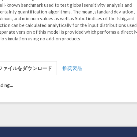
ell-known benchmark used to test global sensitivity analysis and
ertainty quantification algorithms. The mean, standard deviation,
imum, and mininum values as well as Sobol indices of the Ishigami
ction can be calculated analytically for the input distributions used
eparate version of this model is provided which performs a direct
lo simulation using no add-on products.
ファイルをダウンロード
推奨製品
ding...