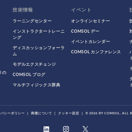
技術情報
イベント
ラーニングセンター
オンラインセミナー
インストラクタートレーニ
COMSOL デー
ング
イベントカレンダー
ディスカッションフォーラ
COMSOL カンファレンス
ム
モデルエクスチェンジ
リの
COMSOL ブログ
マルチフィジックス辞典
イバシーポリシー
|
商標について
|
クッキー設定
|
© 2026 BY COMSOL. ALL 