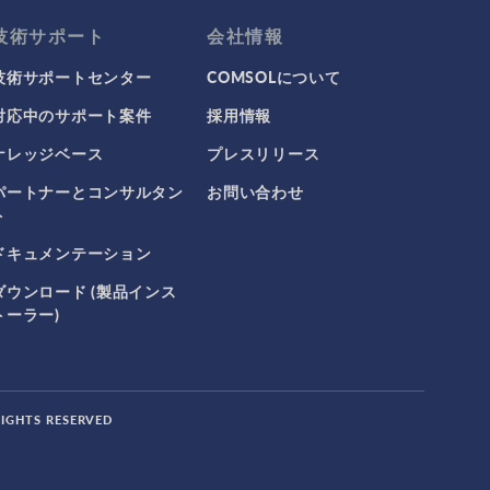
技術サポート
会社情報
技術サポートセンター
COMSOLについて
対応中のサポート案件
採用情報
ナレッジベース
プレスリリース
パートナーとコンサルタン
お問い合わせ
ト
ドキュメンテーション
ダウンロード (製品インス
トーラー)
RIGHTS RESERVED