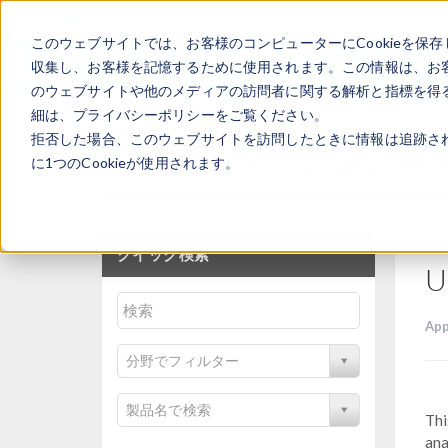
このウェブサイトでは、お客様のコンピューターにCookieを保存
収集し、お客様を記憶するために使用されます。この情報は、お
のウェブサイトや他のメディアの訪問者に関する解析と指標を得る
細は、プライバシーポリシーをご覧ください。
拒否した場合、このウェブサイトを訪問したときに情報は追跡さ
アプリケーションギ
に1つのCookieが使用されます。
クイック検索
U
App
分野でフィルター
製品名で検索
Thi
ana