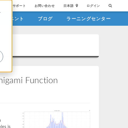
サポート
お問い合わせ
日本語
ログイン
を
イベント
ブログ
ラーニングセンター
詳
shigami Function
n
les is