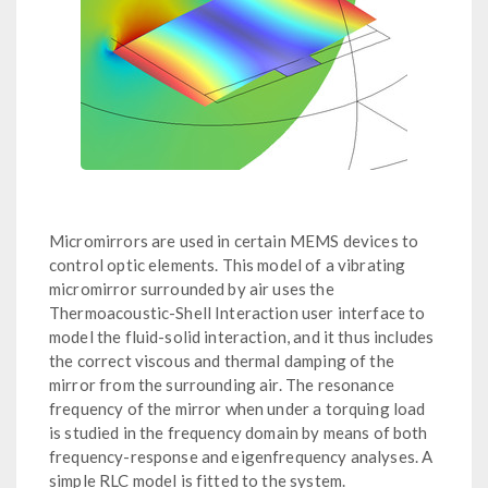
Micromirrors are used in certain MEMS devices to
control optic elements. This model of a vibrating
micromirror surrounded by air uses the
Thermoacoustic-Shell Interaction user interface to
model the fluid-solid interaction, and it thus includes
the correct viscous and thermal damping of the
mirror from the surrounding air. The resonance
frequency of the mirror when under a torquing load
is studied in the frequency domain by means of both
frequency-response and eigenfrequency analyses. A
simple RLC model is fitted to the system.