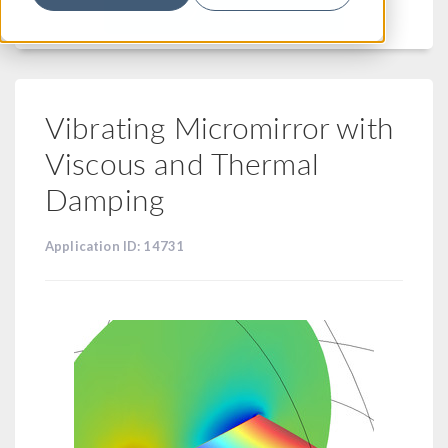
フィルター
Vibrating Micromirror with
Viscous and Thermal
Damping
Application ID: 14731