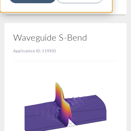
フィルター
Waveguide S-Bend
Application ID: 119301