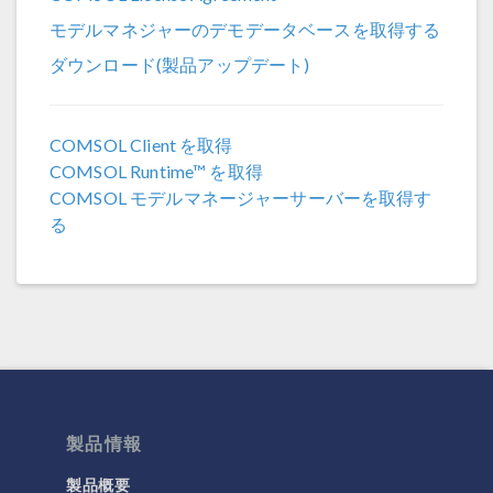
COMSOL 6.0
モデルマネジャーのデモデータベースを取得する
COMSOL 5.6
ダウンロード(製品アップデート)
COMSOL 5.5
COMSOL 5.4
COMSOL Client を取得
COMSOL Runtime™ を取得
COMSOL 5.3a
COMSOL モデルマネージャーサーバーを取得す
COMSOL 5.3
る
製品情報
製品概要