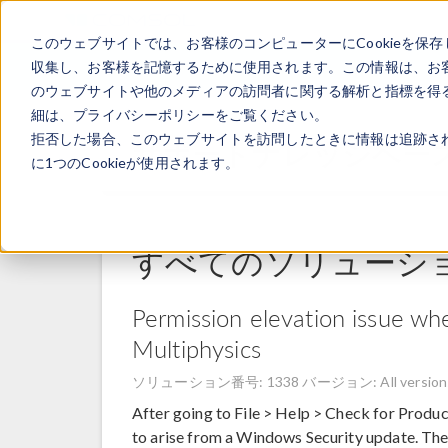
このウェブサイトでは、お客様のコンピューターにCookieを保存
収集し、お客様を記憶するために使用されます。この情報は、お
のウェブサイトや他のメディアの訪問者に関する解析と指標を得る
細は、プライバシーポリシーをご覧ください。
拒否した場合、このウェブサイトを訪問したときに情報は追跡さ
サポートナレッジベー
に1つのCookieが使用されます。
すべてのソリューシ
Permission elevation issue w
Multiphysics
ソリューション番号: 1338
バージョン: All version
After going to File > Help > Check for Produc
to arise from a Windows Security update. 