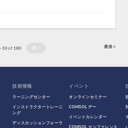
最後
–10
180
次
of
技術情報
イベント
ラーニングセンター
オンラインセミナー
インストラクタートレーニ
COMSOL デー
ング
イベントカレンダー
ディスカッションフォーラ
COMSOL カンファレンス