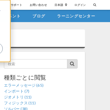
サポート
お問い合わせ
日本語
ログイン
を
イベント
ブログ
ラーニングセンター
詳
種類ごとに閲覧
エラーメッセージ (65)
インポート (7)
ジオメトリ (11)
フィジックス (11)
ソルバー (38)