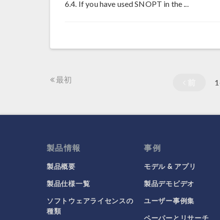
6.4. If you have used SNOPT in the ...
最初
前
1
製品情報
事例
製品概要
モデル & アプリ
製品仕様一覧
製品デモビデオ
ソフトウェアライセンスの
ユーザー事例集
種類
ペーパーとリサーチ