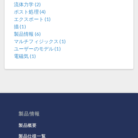
流体力学 (2)
ポスト処理 (4)
エクスポート (1)
描 (1)
製品情報 (6)
マルチフィジックス (1)
ユーザーのモデル (1)
電磁気 (1)
製品情報
製品概要
製品仕様一覧