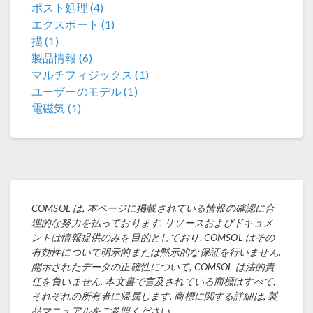
ポスト処理 (4)
エクスポート (1)
描 (1)
製品情報 (6)
マルチフィジックス (1)
ユーザーのモデル (1)
電磁気 (1)
COMSOL は, 本ページに掲載されている情報の確認に合
理的な努力を払っております. リソースおよびドキュメ
ントは情報提供のみを目的としており, COMSOL はその
有効性について明示的または黙示的な保証を行いません.
開示されたデータの正確性について, COMSOL は法的責
任を負いません. 本文書で言及されている商標はすべて,
それぞれの所有者に帰属します. 商標に関する詳細は, 製
品マニュアルをご参照ください.