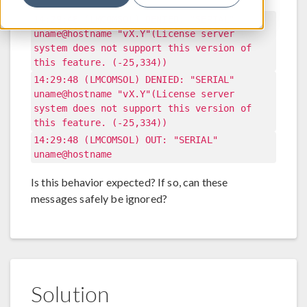
14:29:48 (LMCOMSOL) DENIED: "SERIAL"
uname@hostname "vX.Y"(License server
system does not support this version of
this feature. (-25,334))
14:29:48 (LMCOMSOL) DENIED: "SERIAL"
uname@hostname "vX.Y"(License server
system does not support this version of
this feature. (-25,334))
14:29:48 (LMCOMSOL) OUT: "SERIAL"
uname@hostname
Is this behavior expected? If so, can these
messages safely be ignored?
Solution