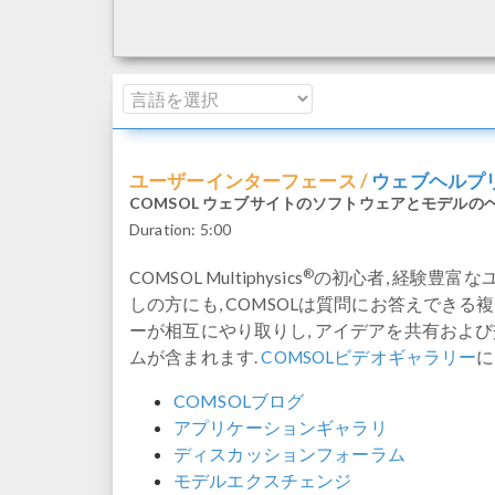
ウェブヘルプ
ユーザーインターフェース /
COMSOL ウェブサイトのソフトウェアとモデルの
Duration:
5:00
®
COMSOL Multiphysics
の初心者, 経験豊富
しの方にも, COMSOLは質問にお答えできる複数のリ
ーが相互にやり取りし, アイデアを共有およ
ムが含まれます.
COMSOLビデオギャラリー
に
COMSOLブログ
アプリケーションギャラリ
ディスカッションフォーラム
モデルエクスチェンジ