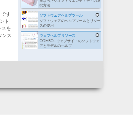
重なったジオメトリエンティティの選
択方法
 です
ソフトウェアヘルプツール
ョント
ソフトウェアのヘルプツールとリソー
スの使用
ースを
ワンス
ウェブヘルプリソース
COMSOL ウェブサイトのソフトウェ
アとモデルのヘルプ