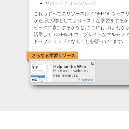
サポートナリッジベース
これらすべてのリソースは, COMSOL ウェ
から, 読み物としてよりベストな学習をするか
ピックに参加するかなど, ここに行けば, 何か
活用して, COMSOL ウェブサイトがマル
トップショップになることを願っています.
さらなる学習リソース
Help on the Web
More on the website's
help resources.
Blog Post