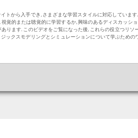
ブサイトから入手でき, さまざまな学習スタイルに対応しています.
, 視覚的または聴覚的に学習するか, 興味のあるディスカッシ
があります. このビデオをご覧になった後, これらの役立つリソ
チフィジックスモデリングとシミュレーションについて学ぶための