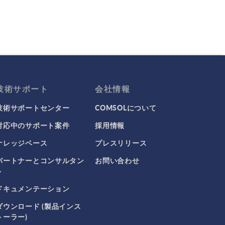
技術サポート
会社情報
技術サポートセンター
COMSOLについて
対応中のサポート案件
採用情報
ナレッジベース
プレスリリース
パートナーとコンサルタン
お問い合わせ
ト
ドキュメンテーション
ダウンロード (製品インス
トーラー)