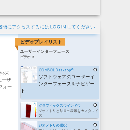
機能にアクセスするには
LOG IN
してください
ビデオプレイリスト
ユーザーインターフェース
ビデオ:
5
®
COMSOL Desktop
をお探
ソフトウェアのユーザーイ
ユーザ
ンターフェースをナビゲー
フォー
ト
グラフィックスウインドウ
ジオメトリと結果の表示をカスタマイ
ズ
ジオメトリの選択