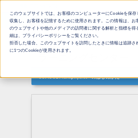
このウェブサイトでは、お客様のコンピューターにCookieを保存
収集し、お客様を記憶するために使用されます。この情報は、お
のウェブサイトや他のメディアの訪問者に関する解析と指標を得る
細は、プライバシーポリシーをご覧ください。
拒否した場合、このウェブサイトを訪問したときに情報は追跡さ
に1つのCookieが使用されます。
ラーニングセンター
®
COMSOL Multiphysics
のはじめかた