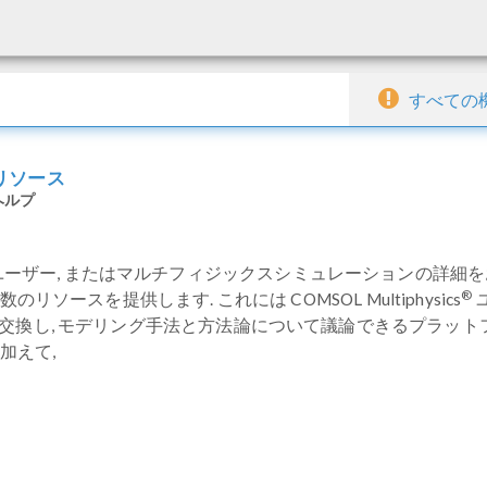
すべての
リソース
ヘルプ
なユーザー, またはマルチフィジックスシミュレーションの詳細
®
ソースを提供します. これには COMSOL Multiphysics
び交換し, モデリング手法と方法論について議論できるプラット
加えて,