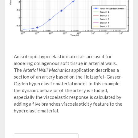
Anisotropic hyperelastic materials are used for
modeling collagenous soft tissue in arterial walls.
The
Arterial Wall Mechanics
application describes a
section of an artery based on the Holzapfel–Gasser-
Ogden hyperelastic material model. In this example
the dynamic behavior of the artery is studied,
especially the viscoelastic response is calculated by
adding a five branches viscoelasticity feature to the
hyperelastic material.