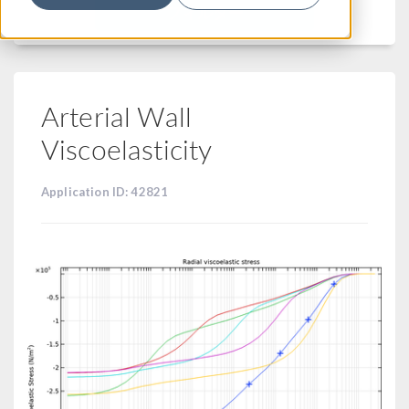
フィルター
Arterial Wall
Viscoelasticity
Application ID: 42821