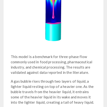
This model is a benchmark for three-phase flow
commonly used in food processing, pharmaceutical
industry, and chemical processing. The results are
validated against data reported in the literature.
A gas bubble rises through two layers of liquid, a
lighter liquid resting on top of a heavier one. As the
bubble travels from the heavier liquid, it entrains
some of the heavier liquid in its wake and moves it
into the lighter liquid, creating a tail of heavy liquid.