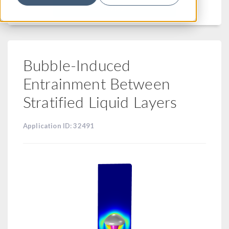
フィルター
Bubble-Induced
Entrainment Between
Stratified Liquid Layers
Application ID: 32491