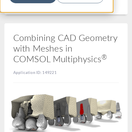
フィルター
Combining CAD Geometry
with Meshes in
®
COMSOL Multiphysics
Application ID: 149221