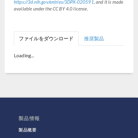
https://3d.nih.gov/entries/3DPX-020591
, and it is made
available under the CC BY 4.0 license.
ファイルをダウンロード
推奨製品
Loading...
製品情報
製品概要