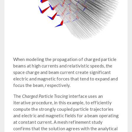
When modeling the propagation of charged particle
beams at high currents and relativistic speeds, the
space charge and beam current create significant
electric and magnetic forces that tend to expand and
focus the beam, respectively.
The
Charged Particle Tracing
interface uses an
iterative procedure, in this example, to efficiently
compute the strongly coupled particle trajectories
and electric and magnetic fields for a beam operating
at constant current. A mesh refinement study
confirms that the solution agrees with the analytical