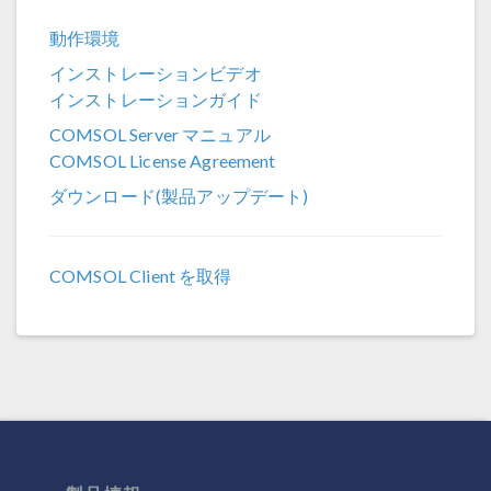
COMSOL 6.4
動作環境
COMSOL 6.3
インストレーションビデオ
COMSOL 6.2
インストレーションガイド
COMSOL 6.1
COMSOL Server マニュアル
COMSOL License Agreement
COMSOL 6.0
ダウンロード(製品アップデート)
COMSOL 5.6
COMSOL 5.5
COMSOL Client を取得
COMSOL 5.4
COMSOL 5.3a
COMSOL 5.3