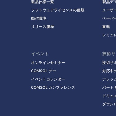
製品仕様一覧
製品デ
ソフトウェアライセンスの種類
ユーザ
動作環境
ペーパ
リリース履歴
書籍
シミュ
イベント
技術サ
オンラインセミナー
技術サ
COMSOL デー
対応中
イベントカレンダー
ナレッ
COMSOL カンファレンス
パート
ドキュ
ダウンロ