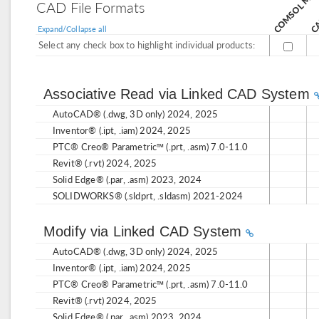
CAD File Formats
Expand/Collapse all
Select any check box to highlight individual products:
Associative Read via Linked CAD System
AutoCAD® (.dwg, 3D only) 2024, 2025
Inventor® (.ipt, .iam) 2024, 2025
PTC® Creo® Parametric™ (.prt, .asm) 7.0-11.0
Revit® (.rvt) 2024, 2025
Solid Edge® (.par, .asm) 2023, 2024
SOLIDWORKS® (.sldprt, .sldasm) 2021-2024
Modify via Linked CAD System
AutoCAD® (.dwg, 3D only) 2024, 2025
Inventor® (.ipt, .iam) 2024, 2025
PTC® Creo® Parametric™ (.prt, .asm) 7.0-11.0
Revit® (.rvt) 2024, 2025
Solid Edge® (.par, .asm) 2023, 2024