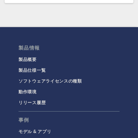
COMSOL 6.2
(6.2.0.278)
COMSOL 6.1 Update 2.1
(6.1.0.357)
COMSOL 6.1 Update 2
(6.1.0.346)
製品情報
COMSOL 6.1 Update 1
(6.1.0.282)
製品概要
COMSOL 6.1
(6.1.0.252)
製品仕様一覧
ソフトウェアライセンスの種類
COMSOL 6.0 Update 2
(6.0.0.405)
動作環境
COMSOL 6.0 Update 1
(6.0.0.354)
リリース履歴
COMSOL 6.0 Update 0
(6.0.0.318)
COMSOL 6.0
(6.0.0.312)
事例
モデル & アプリ
COMSOL 5.6 Update 2
(5.6.0.401)