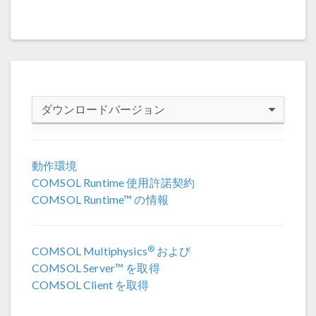
ダウンロードバージョン
COMSOL 6.4
動作環境
COMSOL Runtime 使用許諾契約
COMSOL 6.3
COMSOL Runtime™ の情報
COMSOL 6.2 Update 4
(6.2.0.658)
®
COMSOL Multiphysics
および
COMSOL 6.2 Update 3
(6.2.0.415)
COMSOL Server™ を取得
COMSOL Client を取得
COMSOL 6.2 Update 2
(6.2.0.339)
COMSOL 6.2 Update 1
(6.2.0.290)