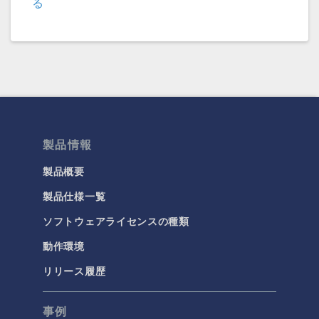
る
COMSOL 6.2
(6.2.0.278)
COMSOL 6.1 Update 2.1
(6.1.0.357)
COMSOL 6.1 Update 2
(6.1.0.346)
COMSOL 6.1 Update 1
(6.1.0.282)
製品情報
COMSOL 6.1
(6.1.0.252)
製品概要
COMSOL 6.0 Update 2
(6.0.0.405)
製品仕様一覧
COMSOL 6.0 Update 1
(6.0.0.354)
ソフトウェアライセンスの種類
COMSOL 6.0 Update 0
動作環境
(6.0.0.318)
リリース履歴
COMSOL 6.0
(6.0.0.312)
事例
COMSOL 5.6 Update 2
(5.6.0.401)