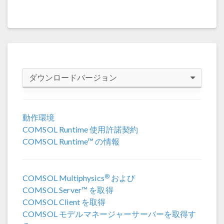
ダウンロードバージョン
COMSOL 6.4
動作環境
COMSOL Runtime 使用許諾契約
COMSOL 6.3
COMSOL Runtime™ の情報
COMSOL 6.2 Update 4
(6.2.0.658)
®
COMSOL Multiphysics
および
COMSOL 6.2 Update 3
(6.2.0.415)
COMSOL Server™ を取得
COMSOL Client を取得
COMSOL 6.2 Update 2
(6.2.0.339)
COMSOL モデルマネージャーサーバーを取得す
COMSOL 6.2 Update 1
(6.2.0.290)