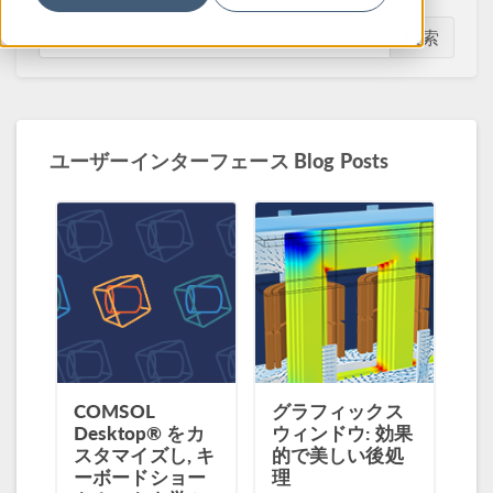
検索
ユーザーインターフェース Blog Posts
COMSOL
グラフィックス
Desktop® をカ
ウィンドウ: 効果
スタマイズし, キ
的で美しい後処
ーボードショー
理