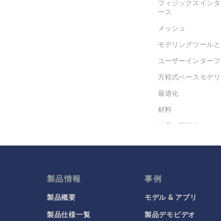
フィジックスインタ
ース
メッシュ
モデリングツールと
ユーザーインターフ
方程式ベースモデリ
最適化
材料
結果と可視化
製品情報
事例
製品概要
モデル & アプリ
製品仕様一覧
製品デモビデオ