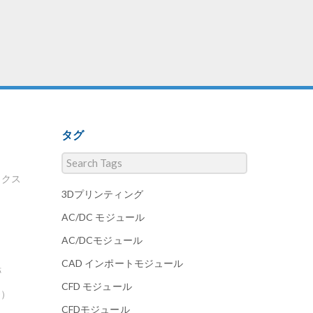
タグ
ィクス
3Dプリンティング
AC/DC モジュール
AC/DCモジュール
CAD インポートモジュール
跡
CFD モジュール
D）
CFDモジュール