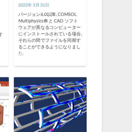
2022年 5月 31日
機
バージョン6.0以降, COMSOL
味
Multiphysics® と CAD ソフト
の
ウェアが異なるコンピューター
シ
にインストールされている場合,
す
それらの間でファイルを同期す
ることができるようになりまし
た.