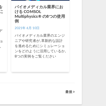
を
バイオメディカル業界にお
に
ける COMSOL
Multiphysics® の8つの使用
例
2021年 6月 10日
デ
バイオメディカル業界のエンジ
ニアや研究者が, 革新的な設計
ョ
を進めるためにシミュレーショ
,
ンをどのように活用しているか,
8つの実例をご覧ください
最後