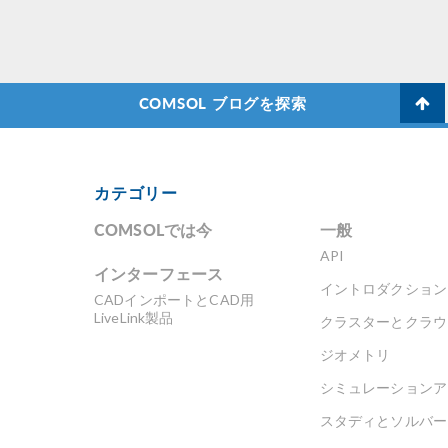
COMSOL ブログを探索
カテゴリー
COMSOLでは今
一般
API
インターフェース
イントロダクション
CADインポートとCAD用
LiveLink製品
クラスターとクラウ
ジオメトリ
シミュレーションア
スタディとソルバー