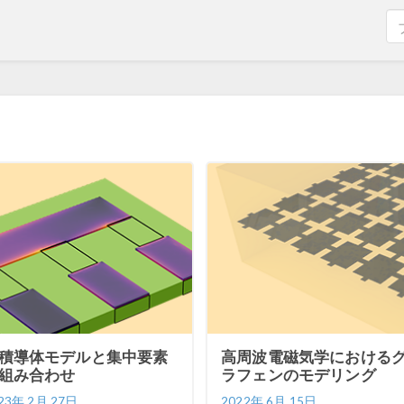
積導体モデルと集中要素
高周波電磁気学における
組み合わせ
ラフェンのモデリング
23年 2月 27日
2022年 6月 15日