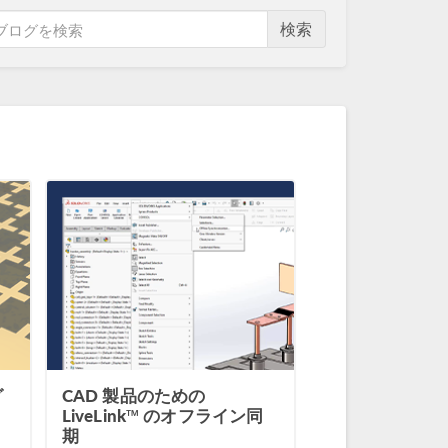
検索
グ
CAD 製品のための
LiveLink™ のオフライン同
期