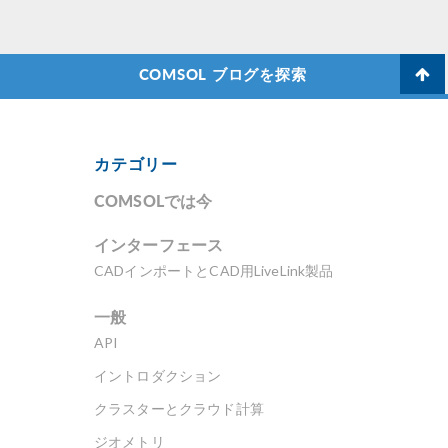
COMSOL ブログを探索
カテゴリー
COMSOLでは今
インターフェース
CADインポートとCAD用LiveLink製品
一般
API
イントロダクション
クラスターとクラウド計算
ジオメトリ