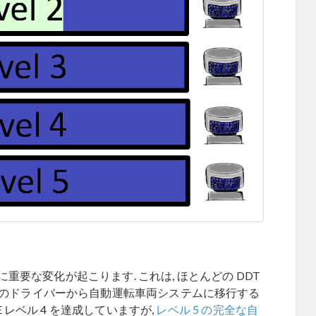
ムに重要な変化が起こります. これは, ほとんどの DDT
間のドライバーから自動運転車両システムに移行する
E レベル 4 を達成していますが,
レベル 5 の完全な自