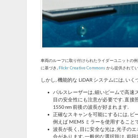
車両のルーフに取り付けられたライダーユニットの例. 画像は
に基づき,
Flickr Creative Commons
から提供されてい
しかし, 機能的な LiDAR システムには,
パルスレーザーは, 細いビームで高速
目の安全性にも注意が必要です. 直接
1550 nm 前後の波長が好まれます.
正確なスキャンを可能にするには, ビ
例えば MEMS ミラーを使用すること
波長が長く, 目に安全な光は, 光子の
合があります. 一般的な選択肢は, 