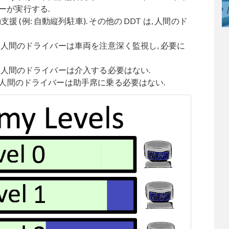
バーが実行する.
 (例: 自動縦列駐車). その他の DDT は, 人間のド
れる. 人間のドライバーは車両を注意深く監視し, 必要に
れる. 人間のドライバーは介入する必要はない.
る. 人間のドライバーは助手席に乗る必要はない.