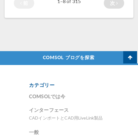
1–8
315
of
前
次
COMSOL ブログを探索
カテゴリー
COMSOLでは今
インターフェース
CADインポートとCAD用LiveLink製品
一般