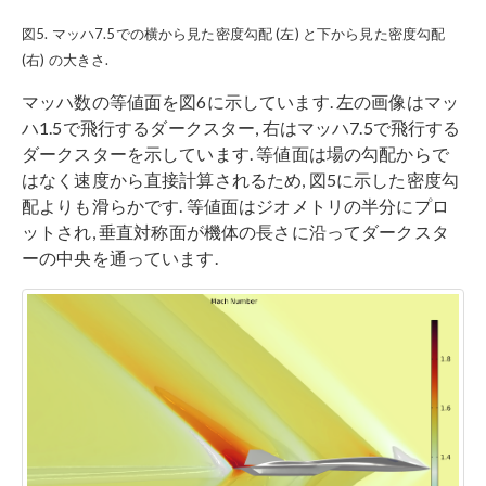
図5. マッハ7.5での横から見た密度勾配 (左) と下から見た密度勾配
(右) の大きさ.
マッハ数の等値面を図6に示しています. 左の画像はマッ
ハ1.5で飛行するダークスター, 右はマッハ7.5で飛行する
ダークスターを示しています. 等値面は場の勾配からで
はなく速度から直接計算されるため, 図5に示した密度勾
配よりも滑らかです. 等値面はジオメトリの半分にプロ
ットされ, 垂直対称面が機体の長さに沿ってダークスタ
ーの中央を通っています.