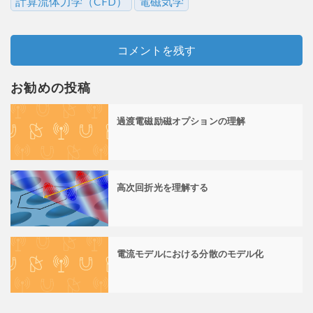
計算流体力学（CFD）
電磁気学
コメントを残す
お勧めの投稿
過渡電磁励磁オプションの理解
高次回折光を理解する
電流モデルにおける分散のモデル化