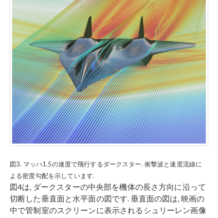
図3. マッハ1.5の速度で飛行するダークスター. 衝撃波と速度流線に
よる密度勾配を示しています.
図4は, ダークスターの中央部を機体の長さ方向に沿って
切断した垂直面と水平面の図です. 垂直面の図は, 映画の
中で管制室のスクリーンに表示されるシュリーレン画像