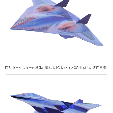
図7. ダークスターの機体に流れる1GHz (左) と3GHz (右) の表面電流.