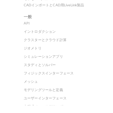
CADインポートとCAD用LiveLink製品
一般
API
イントロダクション
クラスターとクラウド計算
ジオメトリ
シミュレーションアプリ
スタディとソルバー
フィジックスインターフェース
メッシュ
モデリングツールと定義
ユーザーインターフェース
方程式ベースモデリング