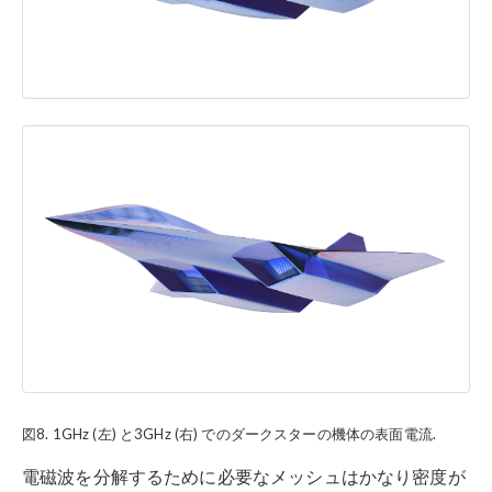
図8. 1GHz (左) と3GHz (右) でのダークスターの機体の表面電流.
電磁波を分解するために必要なメッシュはかなり密度が