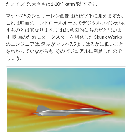
-7
3
たノイズで, 大きさは1·10
kg/m
以下です.
マッハ7.5のシュリーレン画像はほぼ水平に見えますが,
これは映画のコントロールルームでデジタルツインが示
すものとは異なります. これは意図的なものだと思いま
す. 映画のためにダークスターを開発した Skunk Works
のエンジニアは, 速度がマッハ7.5よりはるかに低いこと
をわかっていながらも, そのビジュアルに満足したので
しょう.