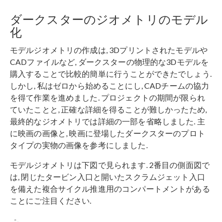
ダークスターのジオメトリのモデル
化
モデルジオメトリの作成は, 3Dプリントされたモデルや
CADファイルなど, ダークスターの物理的な3Dモデルを
購入することで比較的簡単に行うことができたでしょう.
しかし, 私はゼロから始めることにし, CADチームの協力
を得て作業を進めました. プロジェクトの期間が限られ
ていたことと, 正確な詳細を得ることが難しかったため,
最終的なジオメトリでは詳細の一部を省略しました. 主
に映画の画像と, 映画に登場したダークスターのプロト
タイプの実物の画像を参考にしました.
モデルジオメトリは下図で見られます. 2番目の側面図で
は, 閉じたタービン入口と開いたスクラムジェット入口
を備えた複合サイクル推進用のコンパートメントがある
ことにご注目ください.