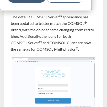
Updated Appearance
The default COMSOL Server™ appearance has
®
been updated to better match the COMSOL
brand, with the color scheme changing from red to
blue. Additionally, the icons for both
COMSOL Server™ and COMSOL Client are now
®
the same as for COMSOL Multiphysics
.