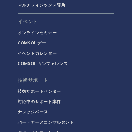
マルチフィジックス辞典
COMSOL 5.5 Update 1
(5.5.0.306)
COMSOL 5.5
(5.5.0.292)
イベント
オンラインセミナー
COMSOL デー
イベントカレンダー
COMSOL カンファレンス
技術サポート
技術サポートセンター
対応中のサポート案件
ナレッジベース
パートナーとコンサルタント