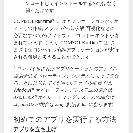
ンロードしてインストールするのではなく,
開くだけです.
COMSOL Runtime™ にはアプリケーションがジオ
メトリの作成, メッシュ作成, 求解, 可視化などに
必要なすべてのソフトウェアコンポーネントが含
まれています. つまり, COMSOL Runtime™ は, さ
まざまなコンパイル済みアプリケーションが実行
される環境と考えることができます.
1
コンパイルされたアプリケーションのファイル
拡張子はオペレーティングシステムによって異な
ることに注意してください. ファイル拡張子は,
®
Windows
オペレーティングシステムの場合は
®
.exe, Linux
オペレーティングシステムの場合は
.sh, macOSの場合は .dmg または .tar になります.
初めてのアプリを実行する方法
アプリを立ち上げ