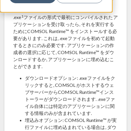
覧ください.
1
.exe
ファイルの形式で最初にコンパイルされたア
プリケーションを受け取ったら, それを実行する
ためにCOMSOL Runtime™ をインストールする必
要があります. これは, .exeファイルを初めて起動
するときにのみ必要です. アプリケーションの作
成者の選択に応じて, COMSOL Runtime™ をダウ
ンロードするか, アプリケーションに埋め込むこ
とができます.
ダウンロードオプション: .exeファイルをク
リックすると, COMSOL がホストするウェ
ブサーバーからCOMSOL Runtime™インス
トーラーがダウンロードされます. .exeファ
イル自体には特定のアプリケーションに関
する情報のみが含まれています.
埋込みオプション: COMSOL Runtime™ が実
行ファイルに埋め込まれている場合は, ダウ