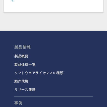
COMSOL 6.3 Update 1
(6.3.0.335)
COMSOL 6.3
(6.3.0.290)
COMSOL 6.2 Update 4
(6.2.0.658)
COMSOL 6.2 Update 3
(6.2.0.415)
COMSOL 6.2 Update 2
(6.2.0.339)
製品情報
COMSOL 6.2 Update 1
(6.2.0.290)
製品概要
COMSOL 6.2
(6.2.0.278)
製品仕様一覧
ソフトウェアライセンスの種類
COMSOL 6.1 Update 2.1
(6.1.0.357)
動作環境
COMSOL 6.1 Update 2
(6.1.0.346)
リリース履歴
COMSOL 6.1 Update 1
(6.1.0.282)
事例
COMSOL 6.1
(6.1.0.252)