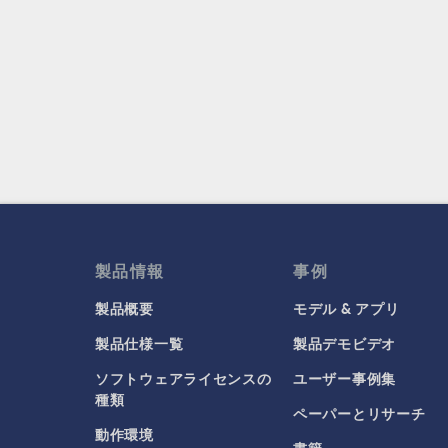
製品情報
事例
製品概要
モデル & アプリ
製品仕様一覧
製品デモビデオ
ソフトウェアライセンスの
ユーザー事例集
種類
ペーパーとリサーチ
動作環境