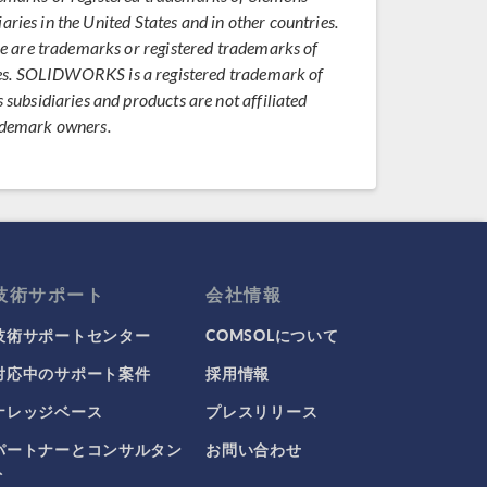
ries in the United States and in other countries.
 are trademarks or registered trademarks of
ntries. SOLIDWORKS is a registered trademark of
bsidiaries and products are not affiliated
rademark owners.
技術サポート
会社情報
技術サポートセンター
COMSOLについて
対応中のサポート案件
採用情報
ナレッジベース
プレスリリース
パートナーとコンサルタン
お問い合わせ
ト