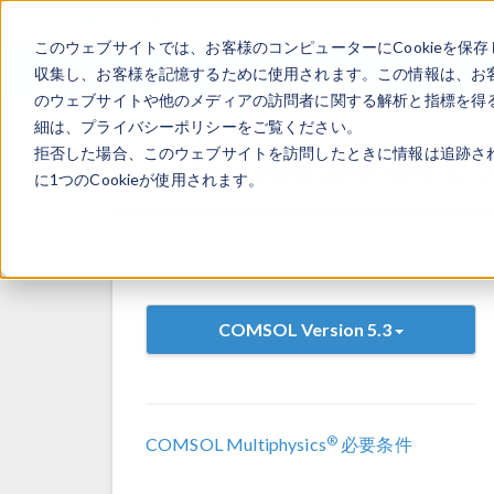
このウェブサイトでは、お客様のコンピューターにCookieを保存
収集し、お客様を記憶するために使用されます。この情報は、お
のウェブサイトや他のメディアの訪問者に関する解析と指標を得る
細は、プライバシーポリシーをご覧ください。
拒否した場合、このウェブサイトを訪問したときに情報は追跡さ
System Requirements: 5.
に1つのCookieが使用されます。
COMSOL Version 5.3
®
COMSOL Multiphysics
必要条件