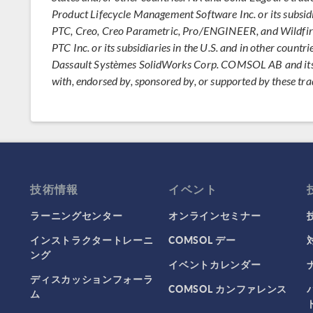
Product Lifecycle Management Software Inc. or its subsidia
PTC, Creo, Creo Parametric, Pro/ENGINEER, and Wildfire
PTC Inc. or its subsidiaries in the U.S. and in other cou
Dassault Systèmes SolidWorks Corp. COMSOL AB and its su
with, endorsed by, sponsored by, or supported by these t
技術情報
イベント
ラーニングセンター
オンラインセミナー
インストラクタートレーニ
COMSOL デー
ング
イベントカレンダー
ディスカッションフォーラ
COMSOL カンファレンス
ム