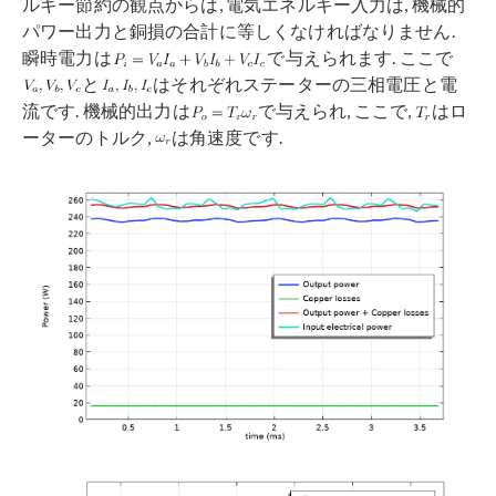
ルギー節約の観点からは, 電気エネルギー入力は, 機械的
パワー出力と銅損の合計に等しくなければなりません.
瞬時電力は
で与えられます. ここで
と
はそれぞれステーターの三相電圧と電
流です. 機械的出力は
で与えられ, ここで,
はロ
ーターのトルク,
は角速度です.