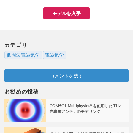
モデルを入手
カテゴリ
低周波電磁気学
電磁気学
コメントを残す
お勧めの投稿
COMSOL Multiphysics
を使用した THz
®
光導電アンテナのモデリング