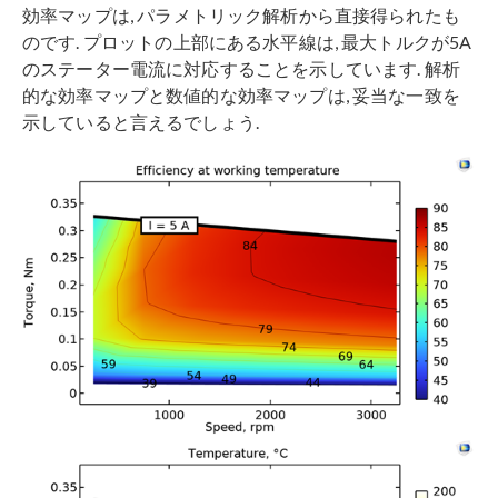
効率マップは, パラメトリック解析から直接得られたも
のです. プロットの上部にある水平線は, 最大トルクが5A
のステーター電流に対応することを示しています. 解析
的な効率マップと数値的な効率マップは, 妥当な一致を
示していると言えるでしょう.