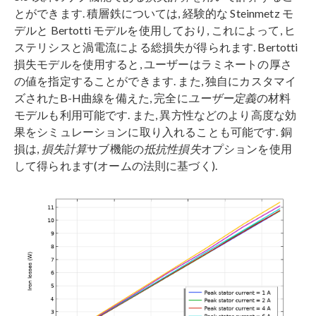
とができます. 積層鉄については, 経験的な Steinmetz モ
デルと Bertotti モデルを使用しており, これによって, ヒ
ステリシスと渦電流による総損失が得られます. Bertotti
損失モデルを使用すると, ユーザーはラミネートの厚さ
の値を指定することができます. また, 独自にカスタマイ
ズされたB-H曲線を備えた, 完全に
ユーザー定義
の材料
モデルも利用可能です. また, 異方性などのより高度な効
果をシミュレーションに取り入れることも可能です. 銅
損は,
損失計算
サブ機能の
抵抗性損失
オプションを使用
して得られます(オームの法則に基づく).