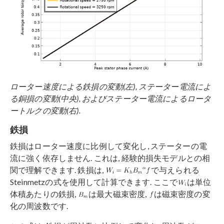
ローター速度による鉄損の変動(左), ステーター電流によ
る銅損の変動(中央), およびステーター電流によるロータ
ートルクの変動(右).
鉄損
鉄損はローター速度に比例して変化し, ステーターの電
流に強く依存しません. これは, 経験的損失モデルとの相
関で理解できます. 鉄損は,
で与えられる
Steinmetzの式を使用して計算できます. ここで
は単位
体積あたりの鉄損,
は最大磁束密度,
は磁束密度の変
化の周波数です.