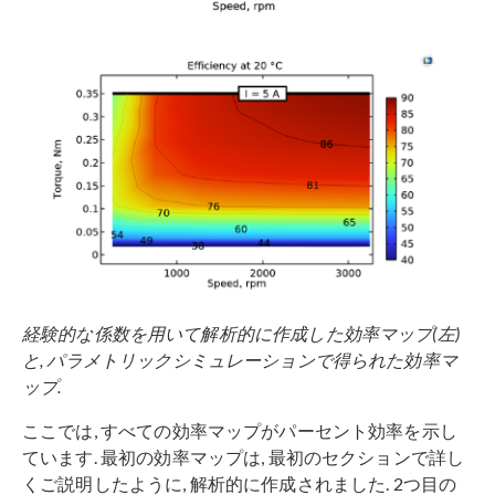
経験的な係数を用いて解析的に作成した効率マップ(左)
と, パラメトリックシミュレーションで得られた効率マ
ップ.
ここでは, すべての効率マップがパーセント効率を示し
ています. 最初の効率マップは, 最初のセクションで詳し
くご説明したように, 解析的に作成されました. 2つ目の