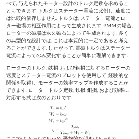
べて, 与えられたモーター設計のトルク定数を求めるこ
ともできます. トルクはステーター電流に比例し, 速度に
は比較的依存しません. トルクは, ステーター電流とロー
ター磁場の相互作用によって生成されます. PMMの場合,
ローターの磁場は永久磁石によって生成されます. 多く
の典型的な設計では, これは本質的に一定であると考え
ることができます. したがって, 電磁トルクはステーター
電流によってのみ変化することが簡単に理解できます.
ローターのトルク, 鉄損, および銅損に対するローターの
速度とステーター電流のプロットを使用して, 経験的な
関係を取得し, モーターの効率マップを作成することが
できます. ロータートルク定数, 鉄損, 銅損, および効率に
対応する式は次のとおりです.
ここでは,
N.m/A, 平均的な傾きは