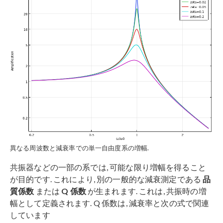
異なる周波数と減衰率での単一自由度系の増幅.
共振器などの一部の系では, 可能な限り増幅を得ること
が目的です. これにより, 別の一般的な減衰測定である
品
質係数
または
Q 係数
が生まれます. これは, 共振時の増
幅として定義されます. Q 係数は, 減衰率と次の式で関連
しています