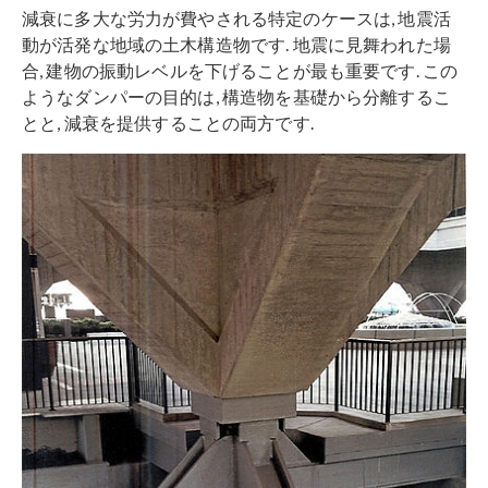
減衰に多大な労力が費やされる特定のケースは, 地震活
動が活発な地域の土木構造物です. 地震に見舞われた場
合, 建物の振動レベルを下げることが最も重要です. この
ようなダンパーの目的は, 構造物を基礎から分離するこ
とと, 減衰を提供することの両方です.